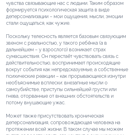
чувства связывающие нас с людьми. Таким образом
формируется психологическая защита в виде
деперсонализации – мои ощущения, мысли, эмоции
стали ощущаться, как чужие.
Поскольку телесность является базовым связующим
звеном с реальностью, у такого ребёнка (а в
дальнейшем – у взрослого) возникает страх
сумасшествия. Он перестаёт чувствовать связь с
действительностью, воспринимает происходящие
вокруг события как непредсказуемые, а собственные
психические реакции – как прорывающиеся изнутри
необъяснимые всплески: внезапные мысли о
самоубийстве, приступы сильнейшей грусти или
гнева, оторванные от внешних обстоятельств и
потому внушающие ужас.
Может также присутствовать хроническая
деперсонализация, сопровождающая человека на
протяжении всей жизни. В таком случае мы можем