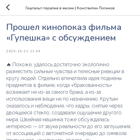
Гештальт-терапия в жизни | Константин Логинов
Прошел кинопоказ фильма
«Гупешка» с обсуждением
2025-10-21 11:49
🔥 Похоже, удалось достаточно экологично
разместить сильные чувства и телесные реакции в
кругу людей. Отдельно впечатлила идея подмены
предметов в фильме, когда «бракованность»
возникает не из-за самого брака, а из-за
использования вещи не по назначению. Крутым
оказалось и наблюдение, что кадры, снятые через
двоящееся стекло, создавали ощущение другого
мира. Швейная машинка тоже обсуждалась
интересно — от звука реальности до его заглушения,
от ассоциаций с автоматной очередью до символа