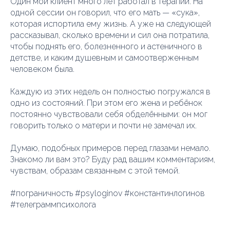
Один мой клиент много лет работал в терапии. На
одной сессии он говорил, что его мать — «сука»,
которая испортила ему жизнь. А уже на следующей
рассказывал, сколько времени и сил она потратила,
чтобы поднять его, болезненного и астеничного в
детстве, и каким душевным и самоотверженным
человеком была.
Каждую из этих недель он полностью погружался в
одно из состояний. При этом его жена и ребёнок
постоянно чувствовали себя обделёнными: он мог
говорить только о матери и почти не замечал их.
Думаю, подобных примеров перед глазами немало.
Знакомо ли вам это? Буду рад вашим комментариям,
чувствам, образам связанным с этой темой.
#пограничность #psyloginov #константинлогинов
#телеграммпсихолога