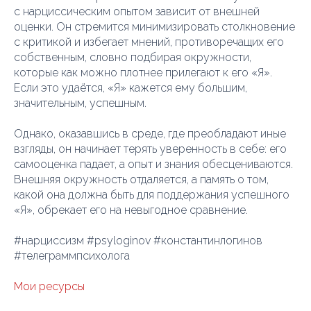
с нарциссическим опытом зависит от внешней
оценки. Он стремится минимизировать столкновение
с критикой и избегает мнений, противоречащих его
собственным, словно подбирая окружности,
которые как можно плотнее прилегают к его «Я».
Если это удаётся, «Я» кажется ему большим,
значительным, успешным.
Однако, оказавшись в среде, где преобладают иные
взгляды, он начинает терять уверенность в себе: его
самооценка падает, а опыт и знания обесцениваются.
Внешняя окружность отдаляется, а память о том,
какой она должна быть для поддержания успешного
«Я», обрекает его на невыгодное сравнение.
#нарциссизм #psyloginov #константинлогинов
#телеграммпсихолога
Мои ресурсы