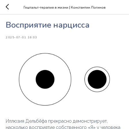
Гештальт-терапия в жизни | Константин Логинов
Восприятие нарцисса
2025-07-01 16:03
Иллюзия Дельбёфа прекрасно демонстрирует,
насколько восприятие собственного «Я» у человека